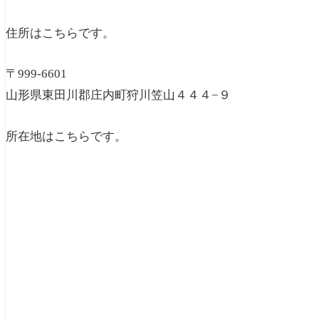
住所はこちらです。
〒999-6601
山形県東田川郡庄内町狩川笠山４４４−９
所在地はこちらです。