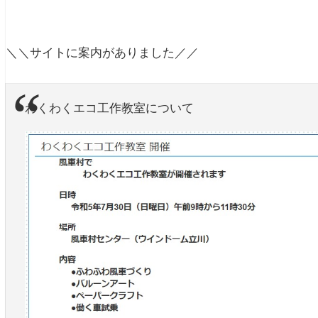
＼＼サイトに案内がありました／／
わくわくエコ工作教室について