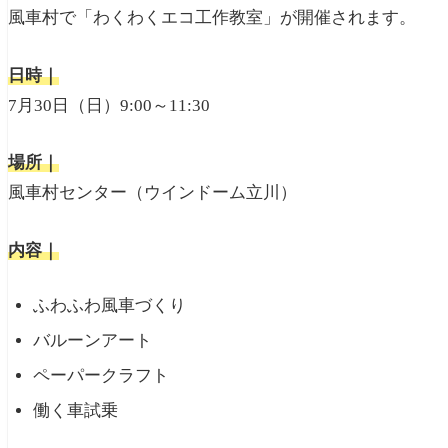
風車村で「わくわくエコ工作教室」が開催されます。
日時｜
7月30日（日）9:00～11:30
場所｜
風車村センター（ウインドーム立川）
内容｜
ふわふわ風車づくり
バルーンアート
ペーパークラフト
働く車試乗