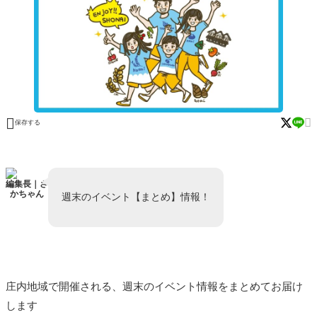


保存する
編集長｜さ
かちゃん
週末のイベント【まとめ】情報！
庄内地域で開催される、
週末のイベント情報
をまとめてお届け
します