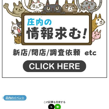
庄内のイベント

この記事を共有する