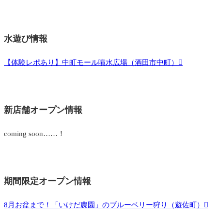
水遊び情報
【体験レポあり】中町モール噴水広場（酒田市中町）
新店舗オープン情報
coming soon……！
期間限定オープン情報
8月お盆まで！「いけだ農園」のブルーベリー狩り（遊佐町）