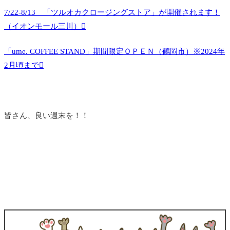
7/22-8/13 「ツルオカクロージングストア」が開催されます！
（イオンモール三川）
「ume. COFFEE STAND」期間限定ＯＰＥＮ（鶴岡市）※2024年
2月頃まで
皆さん、良い週末を！！