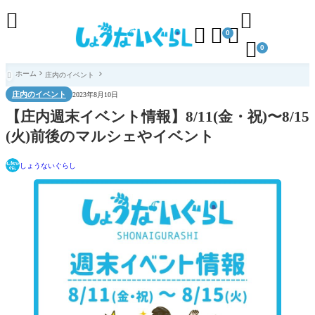





0

0
ホーム
庄内のイベント

庄内のイベント
2023年8月10日
【庄内週末イベント情報】8/11(金・祝)〜8/15
(火)前後のマルシェやイベント
しょうないぐらし