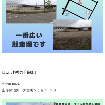
仕出し料理の千葉様｜
〒998-0824
山形県酒田市大宮町２丁目１−１８