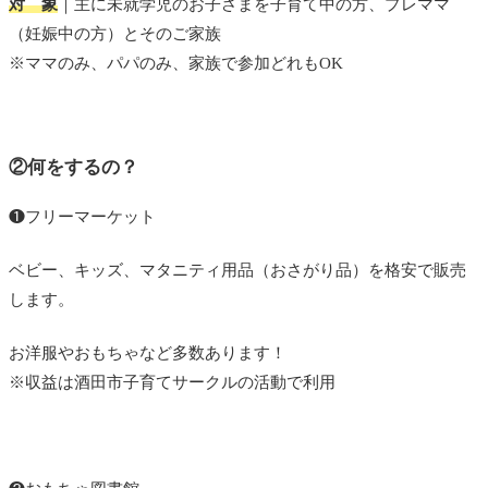
対 象
｜主に未就学児のお子さまを子育て中の方、プレママ
（妊娠中の方）とそのご家族
※ママのみ、パパのみ、家族で参加どれもOK
②何をするの？
❶フリーマーケット
ベビー、キッズ、マタニティ用品（おさがり品）を
格安で販売
します。
お洋服やおもちゃなど多数あります！
※収益は酒田市子育てサークルの活動で利用