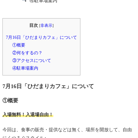
④駐車場案内
目次
[
非表示
]
7月16日「ひだまりカフェ」について
①概要
②何をするの？
③アクセスについて
④駐車場案内
7月16日「ひだまりカフェ」について
①概要
入場無料！入退場自由！
今回は、食事の販売・提供などは無く、
場所を開放して、自由