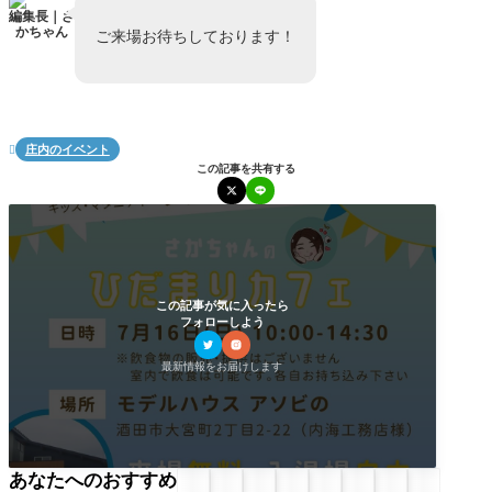
編集長｜さ
かちゃん
ご来場お待ちしております！
庄内のイベント

この記事を共有する
この記事が気に入ったら
フォローしよう
最新情報をお届けします
あなたへのおすすめ