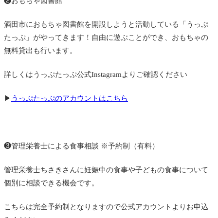
❷おもちゃ図書館
酒田市におもちゃ図書館を開設しようと
活動している「うっぷ
たっぷ」がやってきます！
自由に遊ぶことができ、おもちゃの
無料貸出も行います。
詳しくはうっぷたっぷ公式Instagramよりご確認ください
▶
うっぷたっぷのアカウントはこちら
❸管理栄養士による食事相談 ※予約制（有料）
管理栄養士ちさきさんに
妊娠中の食事や子どもの食事について
個別に相談できる機会です。
こちらは完全予約制となりますので公式アカウントよりお申込