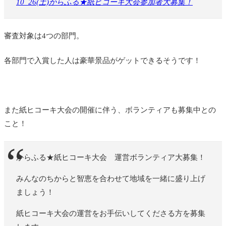
10_26(土)からふる★紙ヒコーキ大会参加者大募集！
審査対象は4つの部門。
各部門で入賞した人は豪華景品がゲットできるそうです！
また紙ヒコーキ大会の開催に伴う、ボランティアも募集中との
こと！
からふる★紙ヒコーキ大会 運営ボランティア大募集！
みんなのちからと智恵を合わせて地域を一緒に盛り上げ
ましょう！
紙ヒコーキ大会の運営をお手伝いしてくださる方を募集