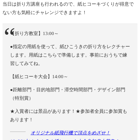
当日は折り方講座も行われるので、紙ヒコーキづくりが得意で
ない方も気軽にチャレンジできますよ！
【折り方教室】13:00～
●指定の用紙を使って、紙ひこうきの折り方をレクチャー
します。用紙はこちらで準備します。事前におうちで練
習してみてね。
【紙ヒコーキ大会】14:00～
●距離部門・目的地部門・滞空時間部門・デザイン部門
（特別賞）
★入賞者には景品があります！★参加者全員に参加賞も
あります！
オリジナル紙飛行機で頂点をめざせ！