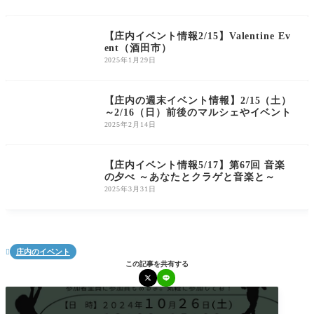
庄内のイベント
【庄内イベント情報2/15】Valentine Ev
ent（酒田市）
2025年1月29日
庄内のイベント
【庄内の週末イベント情報】2/15（土）
～2/16（日）前後のマルシェやイベント
2025年2月14日
庄内のイベント
【庄内イベント情報5/17】第67回 音楽
の夕べ ～あなたとクラゲと音楽と～
2025年3月31日
庄内のイベント

この記事を共有する