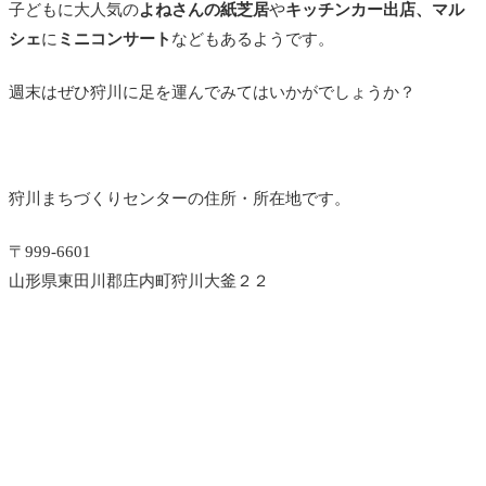
子どもに大人気の
よねさんの紙芝居
や
キッチンカー出店、マル
シェ
に
ミニコンサート
などもあるようです。
週末はぜひ狩川に足を運んでみてはいかがでしょうか？
狩川まちづくりセンターの住所・所在地です。
〒999-6601
山形県東田川郡庄内町狩川大釜２２