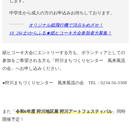
します。
中学生から成人の方のお申込みお待ちしております。
オリジナル紙飛行機で頂点をめざせ！
10_26(土)からふる★紙ヒコーキ大会参加者大募集！
紙ヒコーキ大会にエントリーする方も、ボランティアとしての
参加をご希望される方も「狩川まちづくりセンター 風来風流
の会」へお申し込みください。
●狩川まちづくりセンター 風来風流の会 TEL：0234-56-3308
また「
令和6年度 狩川地区展 狩川アートフェスティバル
」同時
開催予定！