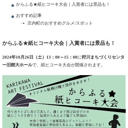
からふる★紙ヒコーキ大会｜入賞者には景品も！
おすすめ記事
庄内町のおすすめグルメ/スポット
からふる★紙ヒコーキ大会｜入賞者には景品も！
2024年10月26日（土）13：00～15：00
に
狩川まちづくりセンタ
ー旧館大ホール
で、紙ヒコーキ大会が開催されます。