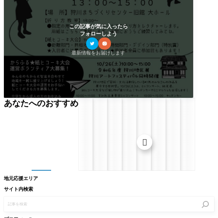
この記事が気に入ったら
フォローしよう
最新情報をお届けします
あなたへのおすすめ

地元応援エリア
サイト内検索
記
事
を