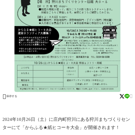


保存する
2024年10月26日（土）に庄内町狩川にある狩川まちづくりセン
ターにて「からふる★紙ヒコーキ大会」が開催されます！