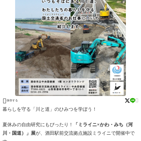


保存する
暮らしを守る「川と道」のひみつを学ぼう！
夏休みの自由研究にもぴったり！
「ミライニ×かわ・みち（河
川・国道）」展
が、酒田駅前交流拠点施設ミライニで開催中で