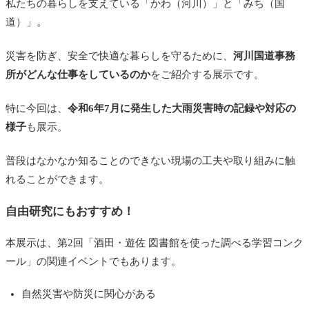
私たちの暮らしを支えている「かわ（河川）」と「みち（国
道）」。
災害を防ぎ、安全で快適な暮らしを守るために、
河川国道事務
所がどんな仕事をしているのか
をご紹介する展示です。
特に今回は、
令和6年7月に発生した大雨災害時の記録や対応の
様子
も展示。
普段はなかなか知ることのできない現場の工夫や取り組みに触
れることができます。
自由研究にもおすすめ！
本展示は、第2回「酒田・遊佐 図書館を使った調べる学習コンク
ール」の関連イベントでもあります。
自然災害や防災に関心がある