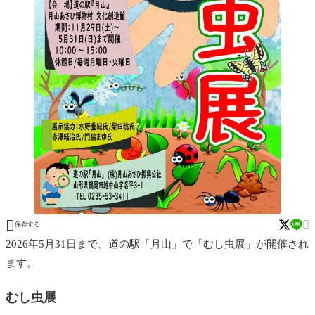


保存する
2026年5月31日まで、道の駅「月山」で「むし虫展」が開催され
ます。
むし虫展