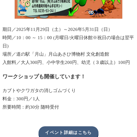
期日／2025年11月29日（土）～2026年5月31日（日）
時間／10：00 ～ 15：00 (月曜日/火曜日休館※祝日の場合は翌平
日)
場所／道の駅「月山」月山あさひ博物村 文化創造館
入館料／大人300円、小中学生200円、幼児（３歳以上）100円
ワークショップも開催しています！
カブトやクワガタの消しゴムづくり
料金：300円／1人
所要時間：約30分 随時受付
イベント詳細はこちら