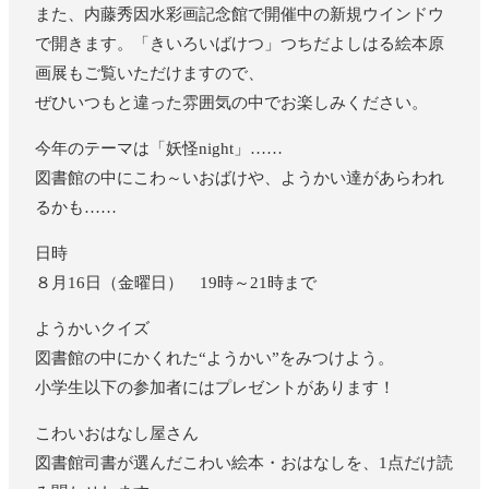
また、内藤秀因水彩画記念館で開催中の新規ウインドウ
で開きます。「きいろいばけつ」つちだよしはる絵本原
画展もご覧いただけますので、
ぜひいつもと違った雰囲気の中でお楽しみください。
今年のテーマは「妖怪night」……
図書館の中にこわ～いおばけや、ようかい達があらわれ
るかも……
日時
８月16日（金曜日） 19時～21時まで
ようかいクイズ
図書館の中にかくれた“ようかい”をみつけよう。
小学生以下の参加者にはプレゼントがあります！
こわいおはなし屋さん
図書館司書が選んだこわい絵本・おはなしを、1点だけ読