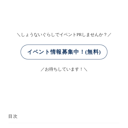
＼しょうないぐらしでイベントPRしませんか？／
イベント情報募集中！(無料)
／お待ちしています！＼
目次