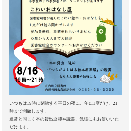
いつもは19時に閉館する平日の夜に、年に1度だけ、21
時まで開館します。
通常と同じく本の貸出返却や読書、勉強にもお使いいた
だけます。