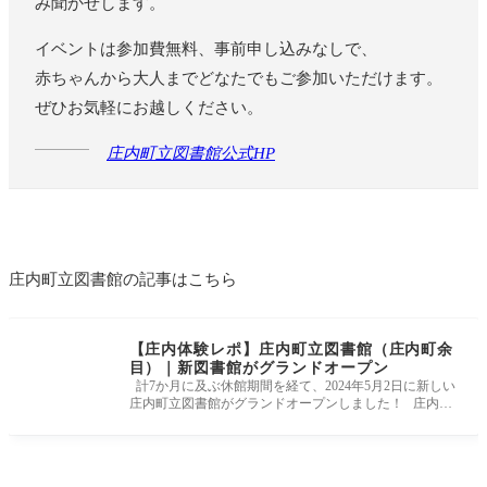
み聞かせします。
イベントは参加費無料、事前申し込みなしで、
赤ちゃんから大人までどなたでもご参加いただけます。
ぜひお気軽にお越しください。
庄内町立図書館公式HP
庄内町立図書館の記事はこちら
【庄内体験レポ】庄内町立図書館（庄内町余
目）｜新図書館がグランドオープン
計7か月に及ぶ休館期間を経て、2024年5月2日に新しい
庄内町立図書館がグランドオープンしました！ 庄内町
立図書館は「絵のある