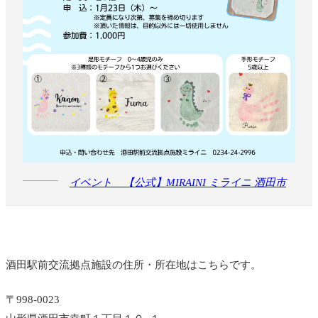
イベント _ 【公式】MIRAINI ミライニ 酒田市
酒田駅前交流拠点施設の住所・所在地はこちらです。
〒998-0023