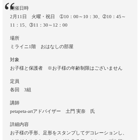
開催日時
2月11日 火曜・祝日 ➀10：00～10：30、➁10：45～
11：15、➂11：30～12：00
場所
ミライニ1階 おはなしの部屋
対象
お子様と保護者 ※お子様の年齢制限はございません
定員
各回 3組
講師
petapeta-artアドバイザー 土門 実奈 氏
詳細内容
お子様の手形、足形をスタンプしてデコレーションし、