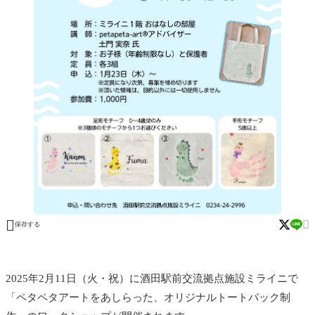


保存する
2025年2月11日（火・祝）に酒田駅前交流拠点施設ミライニで
「ペタペタアートをあしらった、オリジナルトートバック制