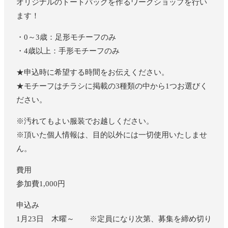
オリジナルのトートバッグを作るワークショップを行い
ます！
・0～3歳：足形モチーフのみ
・4歳以上：手形モチーフのみ
★申込時に希望する時間をお伝えください。
★モチーフはチラシに掲載の3種類の中から1つお選びく
ださい。
※汚れてもよい服装でお越しください。
※頂いた個人情報は、目的以外には一切使用いたしませ
ん。
費用
参加費1,000円
申込み
1月23日 木曜～ ※定員になり次第、募集を締め切り