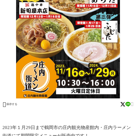


保存する
2023年１月29日まで鶴岡市の庄内観光物産館内・庄内ラーメン
街道にて期間限定メニューが販売中です！