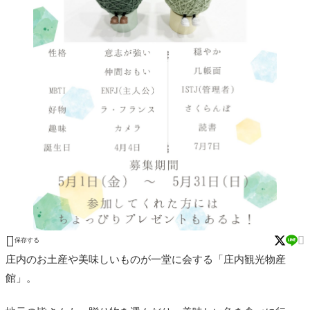


保存する
庄内のお土産や美味しいものが一堂に会する「庄内観光物産
館」。