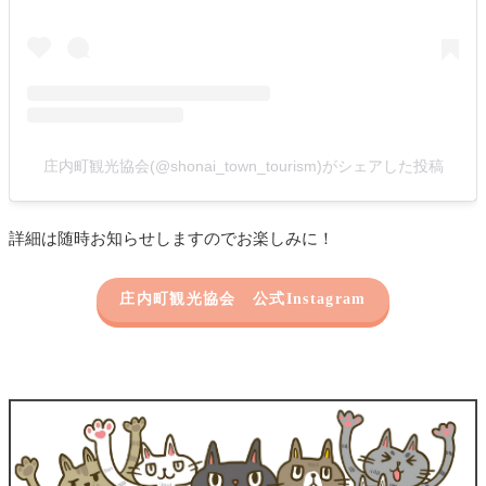
庄内町観光協会(@shonai_town_tourism)がシェアした投稿
詳細は随時お知らせしますのでお楽しみに！
庄内町観光協会 公式Instagram