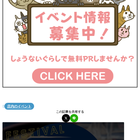
庄内のイベント

この記事を共有する