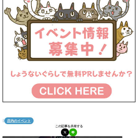
庄内のイベント

この記事を共有する