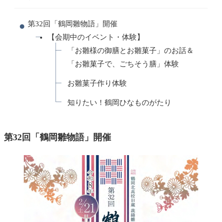
第32回「鶴岡雛物語」開催
【会期中のイベント・体験】
「お雛様の御膳とお雛菓子」のお話＆
「お雛菓子で、ごちそう膳」体験
お雛菓子作り体験
知りたい！鶴岡ひなものがたり
第32回「鶴岡雛物語」開催