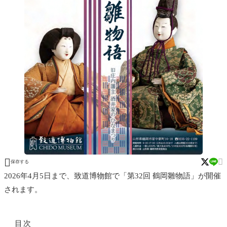


保存する
2026年4月5日まで、致道博物館で「第32回 鶴岡雛物語」が開催
されます。
目次