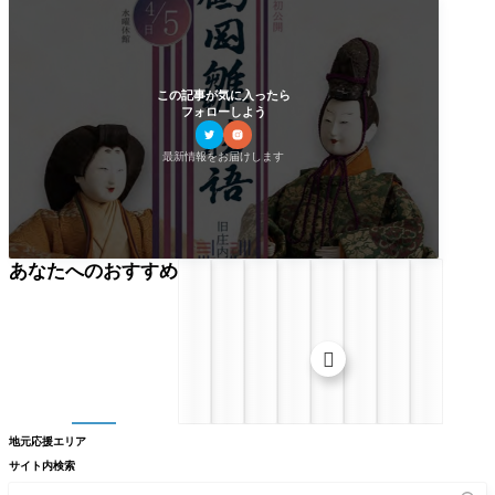
この記事が気に入ったら
フォローしよう
最新情報をお届けします
あなたへのおすすめ

地元応援エリア
サイト内検索
記