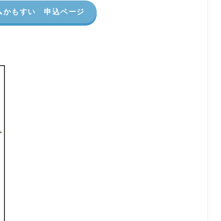
ムかもすい 申込ページ