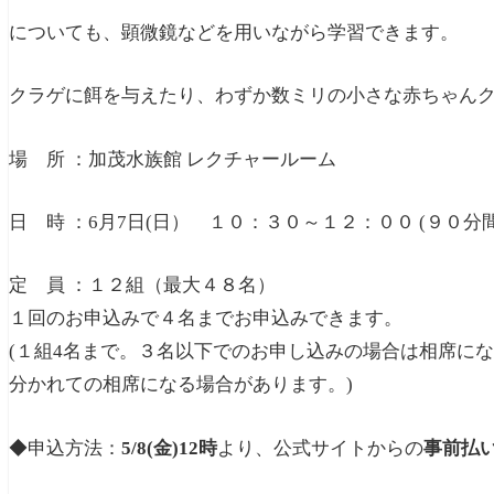
についても、顕微鏡などを用いながら学習できます。
クラゲに餌を与えたり、わずか数ミリの小さな赤ちゃん
場 所 ：加茂水族館 レクチャールーム
日 時 ：6月7日(日） １０：３０～１２：００ (９０分間
定 員 ：１２組（最大４８名）
１回のお申込みで４名までお申込みできます。
(１組4名まで。３名以下でのお申し込みの場合は相席に
分かれての相席になる場合があります。)
◆申込方法：
5/8(金)12時
より、公式サイトからの
事前払