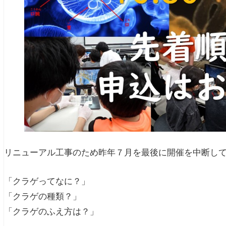
リニューアル工事のため昨年７月を最後に開催を中断し
「クラゲってなに？」
「クラゲの種類？」
「クラゲのふえ方は？」