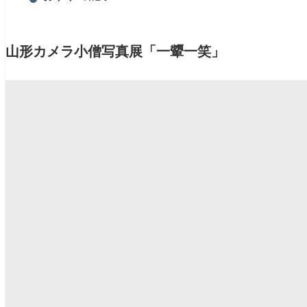
山形カメラ小僧写真展「一顰一笑」