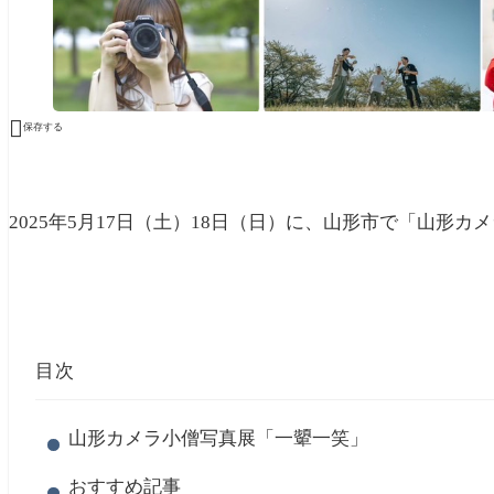

保存する
2025年5月17日（土）18日（日）に、山形市で「山形
目次
山形カメラ小僧写真展「一顰一笑」
おすすめ記事