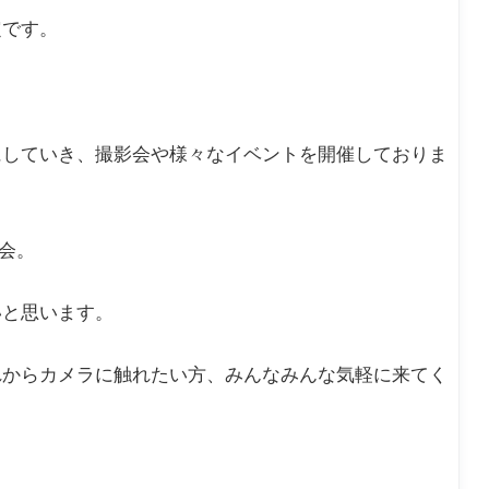
定です。
にしていき、撮影会や様々なイベントを開催しておりま
会。
いと思います。
れからカメラに触れたい方、みんなみんな気軽に来てく