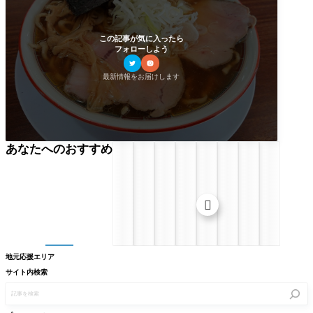
この記事が気に入ったら
フォローしよう
最新情報をお届けします
あなたへのおすすめ

地元応援エリア
サイト内検索
記
事
を