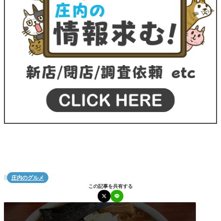
庄内のグルメ

この記事を共有する