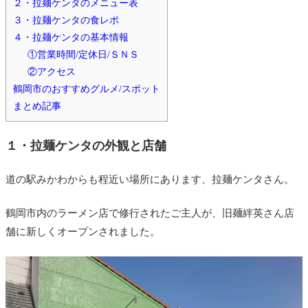
２・拉麺ケンタのメニュー表
３・拉麺ケンタの食レポ
４・拉麺ケンタの基本情報
①営業時間/定休日/ＳＮＳ
②アクセス
鶴岡市のおすすめグルメ/スポット
まとめ記事
１・拉麺ケンタの外観と店舗
道の駅みかわからも程近い場所にあります、拉麺ケンタさん。
鶴岡市内のラーメン店で修行されたご主人が、旧麺絆英さん店
舗に新しくオープンされました。