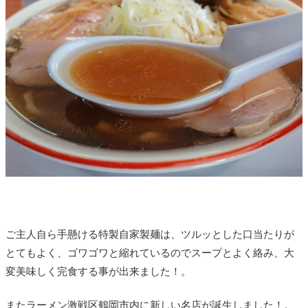
ご主人自ら手懸ける特製自家製麺は、ツルッとした口当たりが
とてもよく、ゴワゴワと縮れているのでスープとよく絡み、大
変美味しく完食する事が出来ました！。
またラーメン激戦区鶴岡市内に新しい名店が誕生しました！。