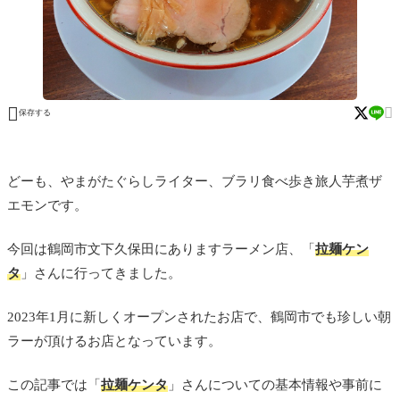


保存する
どーも、やまがたぐらしライター、ブラリ食べ歩き旅人芋煮ザ
エモンです。
今回は鶴岡市文下久保田にありますラーメン店、「
拉麺ケン
タ
」さんに行ってきました。
2023年1月に新しくオープンされたお店で、鶴岡市でも珍しい朝
ラーが頂けるお店となっています。
この記事では「
拉麺ケンタ
」さんについての基本情報や事前に