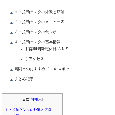
１・拉麺ケンタの外観と店舗
２・拉麺ケンタのメニュー表
３・拉麺ケンタの食レポ
４・拉麺ケンタの基本情報
①営業時間/定休日/ＳＮＳ
②アクセス
鶴岡市のおすすめグルメ/スポット
まとめ記事
目次
[
非表示
]
１・拉麺ケンタの外観と店舗