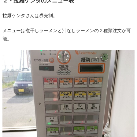
２・拉麺ケンタのメニュー表
拉麺ケンタさんは券売制。
メニューは煮干しラーメンと汁なしラーメンの２種類注文が可
能。