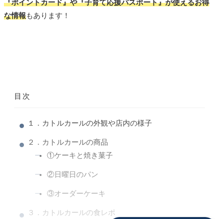
『ポイントカード』や『子育て応援パスポート』が使えるお得
な情報
もあります！
目次
１．カトルカールの外観や店内の様子
２．カトルカールの商品
①ケーキと焼き菓子
②日曜日のパン
③オーダーケーキ
３．カトルカールの食レポ