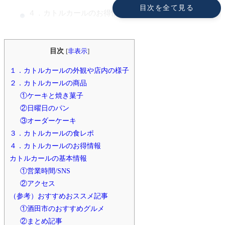
目次を全て見る
４．カトルカールのお得情報
カトルカールの基本情報
①営業時間/SNS
目次
[
非表示
]
②アクセス
１．カトルカールの外観や店内の様子
２．カトルカールの商品
（参考）おすすめおススメ記事
①ケーキと焼き菓子
①酒田市のおすすめグルメ
②日曜日のパン
②まとめ記事
③オーダーケーキ
３．カトルカールの食レポ
４．カトルカールのお得情報
カトルカールの基本情報
①営業時間/SNS
②アクセス
（参考）おすすめおススメ記事
①酒田市のおすすめグルメ
②まとめ記事