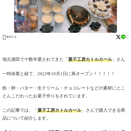


保存する
地元酒田で十数年愛されてきた「
菓子工房カトルカール
」さん
一時休業と経て、2022年10月1日に再オープン！！！！！
粉・卵・バター・生クリーム・チョコレートなどの素材にとこ
とんこだわったお菓子作りをされています。
この記事では、「
菓子工房カトルカール
」さんで購入できる商
品について紹介します。