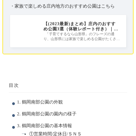
・家族で楽しめる庄内地方のおすすめ公園はこちら
【(2023最新)まとめ】庄内のおすす
め公園3選（体験レポート付き）｜庄
内は公園天国だ！！！
「子育てするなら山形県」のフレーズの通
り、山形県には家族で楽しめる公園がたくさん
ある公園天国！ この記事では、しょうな
目次
1. 鶴岡南部公園の外観
2. 鶴岡南部公園の園内の様子
3. 鶴岡南部公園の基本情報
①営業時間/定休日/ＳＮＳ