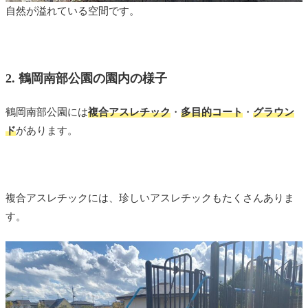
自然が溢れている空間です。
2. 鶴岡南部公園の園内の様子
鶴岡南部公園には
複合アスレチック
・
多目的コート
・
グラウン
ド
があります。
複合アスレチックには、珍しいアスレチックもたくさんありま
す。