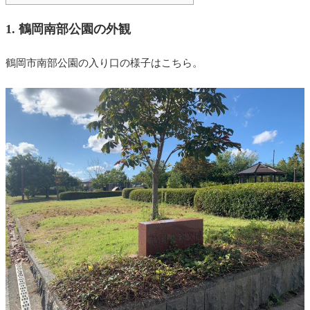
1. 鶴岡南部公園の外観
鶴岡市南部公園の入り口の様子はこちら。