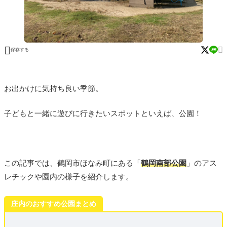


保存する
お出かけに気持ち良い季節。
子どもと一緒に遊びに行きたいスポットといえば、公園！
この記事では、鶴岡市ほなみ町にある「
鶴岡南部公園
」のアス
レチックや園内の様子を紹介します。
庄内のおすすめ公園まとめ