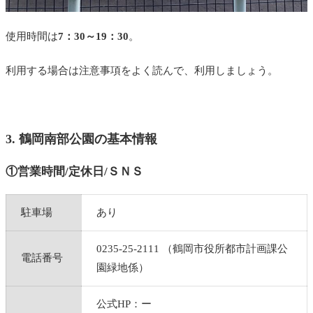
使用時間は
7：30～19：30
。
利用する場合は注意事項をよく読んで、利用しましょう。
3. 鶴岡南部公園の基本情報
①営業時間/定休日/ＳＮＳ
駐車場
あり
0235‐25-2111 （鶴岡市役所都市計画課公
電話番号
園緑地係）
公式HP：ー