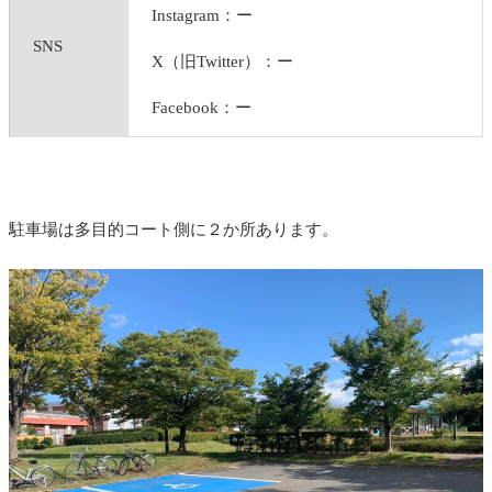
Instagram：ー
SNS
X（旧Twitter）：ー
Facebook：ー
駐車場は多目的コート側に２か所あります。