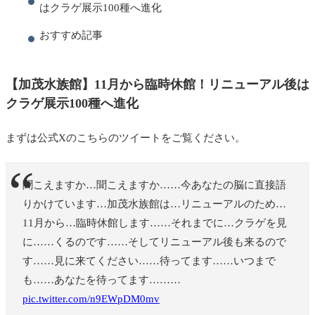
はクラゲ展示100種へ進化
おすすめ記事
【加茂水族館】11月から臨時休館！リニューアル後は
クラゲ展示100種へ進化
まずは公式Xのこちらのツイートをご覧ください。
聞こえますか…聞こえますか……今あなたの脳に直接語
りかけています…加茂水族館は…リニューアルのため…
11月から…臨時休館します……それまでに…クラゲを見
に……くるのです……そしてリニューアル後も来るので
す……見に来てください……待ってます……いつまで
も……あなたを待ってます………
pic.twitter.com/n9EWpDM0mv