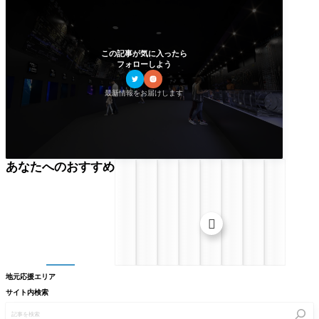
この記事が気に入ったら
フォローしよう
最新情報をお届けします
あなたへのおすすめ

地元応援エリア
サイト内検索
記
事