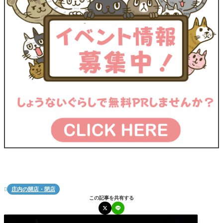
庄内の開店・閉店

この記事を共有する