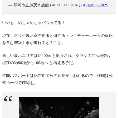
— 鶴岡市立加茂水族館 (@JELLYFISHAQ)
August 3, 2025
いやぁ、めちゃめちゃバズってる！
現在、クラゲ展示室の拡張と研究所・レクチャールームの移転
を含む増築工事が進行中とのこと。
新しい展示エリアは約400㎡も拡張され、クラゲの展示種数は
現在の約80種から100種へ と増える予定。
年間パスポートは休館期間分の延長が行われるので、詳細は公
式ページで確認を。