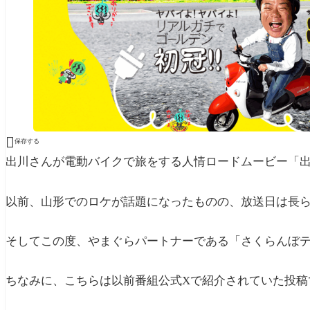

保存する
出川さんが電動バイクで旅をする人情ロードムービー「
以前、山形でのロケが話題になったものの、放送日は長
そしてこの度、やまぐらパートナーである「さくらんぼ
ちなみに、こちらは以前番組公式Xで紹介されていた投稿