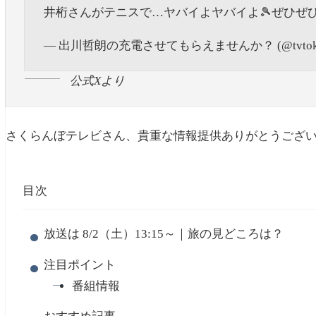
井桁さんがテニスで…ヤバイよヤバイよ🎾ぜひぜひ
— 出川哲朗の充電させてもらえませんか？ (@tvtokyo
公式Xより
さくらんぼテレビさん、貴重な情報提供ありがとうござい
目次
放送は 8/2（土）13:15～｜旅の見どころは？
注目ポイント
番組情報