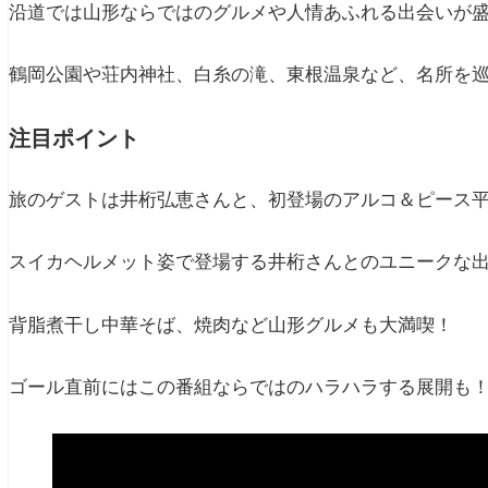
沿道では山形ならではのグルメや人情あふれる出会いが
鶴岡公園や荘内神社、白糸の滝、東根温泉など、名所を
注目ポイント
旅のゲストは井桁弘恵さんと、初登場のアルコ＆ピース
スイカヘルメット姿で登場する井桁さんとのユニークな
背脂煮干し中華そば、焼肉など山形グルメも大満喫！
ゴール直前にはこの番組ならではのハラハラする展開も