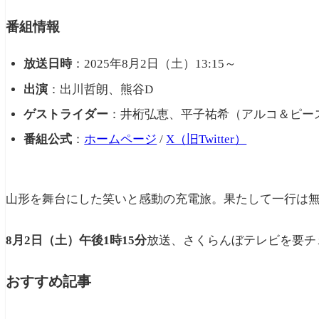
番組情報
放送日時
：2025年8月2日（土）13:15～
出演
：出川哲朗、熊谷D
ゲストライダー
：井桁弘恵、平子祐希（アルコ＆ピー
番組公式
：
ホームページ
/
X（旧Twitter）
山形を舞台にした笑いと感動の充電旅。果たして一行は
8月2日（土）午後1時15分
放送、さくらんぼテレビを要チ
おすすめ記事