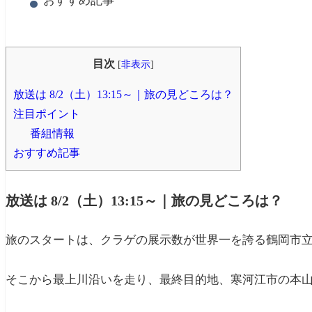
おすすめ記事
目次
[
非表示
]
放送は 8/2（土）13:15～｜旅の見どころは？
注目ポイント
番組情報
おすすめ記事
放送は 8/2（土）13:15～｜旅の見どころは？
旅のスタートは、クラゲの展示数が世界一を誇る鶴岡市
そこから最上川沿いを走り、最終目的地、寒河江市の本