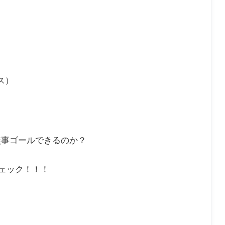
ス）
無事ゴールできるのか？
ェック！！！