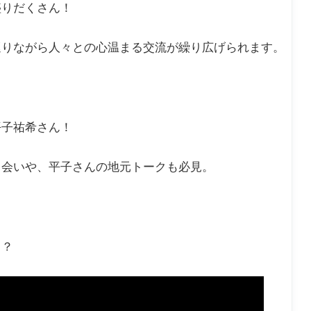
盛りだくさん！
巡りながら人々との心温まる交流が繰り広げられます。
平子祐希さん！
出会いや、平子さんの地元トークも必見。
！？