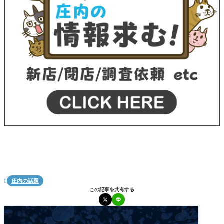
庄内の話題

この記事を共有する