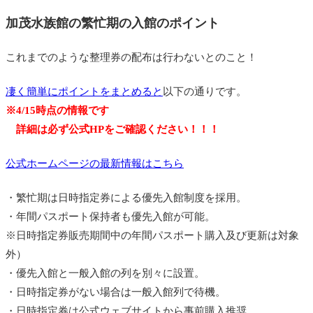
加茂水族館の繁忙期の入館のポイント
これまでのような整理券の配布は行わないとのこと！
凄く簡単にポイントをまとめると
以下の通りです。
※4/15時点の情報です
詳細は必ず公式HPをご確認ください！！！
公式ホームページの最新情報はこちら
・繁忙期は日時指定券による優先入館制度を採用。
・年間パスポート保持者も優先入館が可能。
※日時指定券販売期間中の年間パスポート購入及び更新は対象
外）
・優先入館と一般入館の列を別々に設置。
・日時指定券がない場合は一般入館列で待機。
・日時指定券は公式ウェブサイトから事前購入推奨。