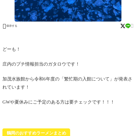


保存する
どーも！
庄内のプチ情報担当のガタロウです！
加茂水族館から令和6年度の「繁忙期の入館について」が発表さ
れています！
GWや夏休みにご予定のある方は要チェックです！！！
鶴岡のおすすめラーメンまとめ