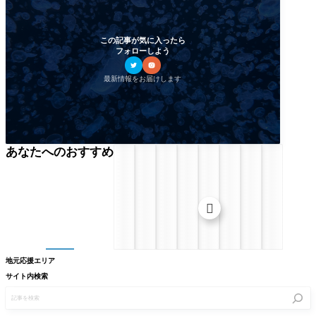
この記事が気に入ったら
フォローしよう
最新情報をお届けします
あなたへのおすすめ

地元応援エリア
サイト内検索
記
事
を