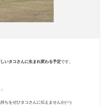
新しいタコさんに生まれ変わる予定
です。
…」
ちをぜひタコさんに伝えませんか(^^)