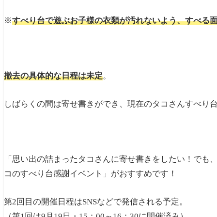
※
すべり台で遊ぶお子様の衣類が汚れないよう、すべる
撤去の具体的な日程は未定
。
しばらくの間は寄せ書きができ、現在のタコさんすべり
「思い出の詰まったタコさんに寄せ書きをしたい！でも
コのすべり台感謝イベント」がおすすめです！
第2回目の開催日程はSNSなどで発信される予定。
（第1回は9月19日・15：00～16：30に開催済み）