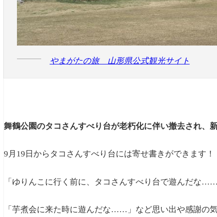
やまがたの旅 山形県公式観光サイト
舞鶴公園のタコさんすべり台が老朽化に伴い撤去され、
9月19日からタコさんすべり台には寄せ書きができます！
「ゆりんこに行く前に、タコさんすべり台で遊んだな…
「芋煮会に来た時に遊んだな……」など思い出や感謝の気持