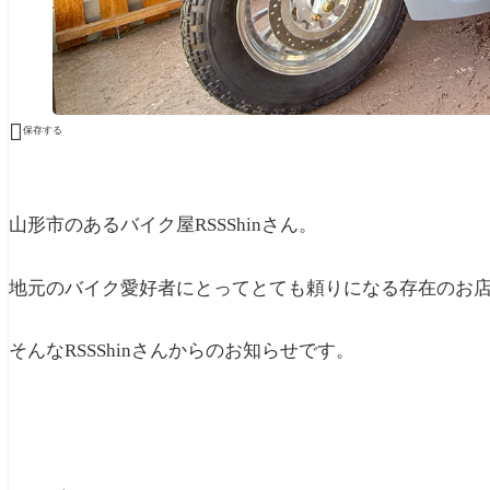

保存する
山形市のあるバイク屋RSSShinさん。
地元のバイク愛好者にとってとても頼りになる存在のお
そんなRSSShinさんからのお知らせです。