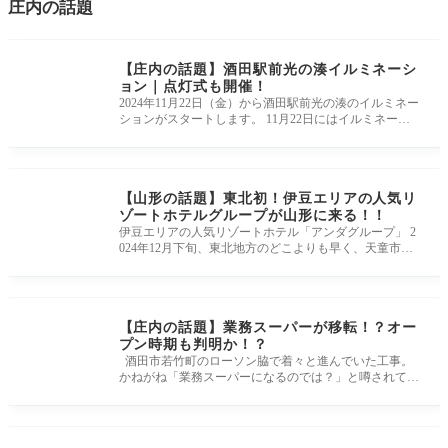
庄内の話題
【庄内の話題】酒田駅前光の湊イルミネーシ
ョン｜点灯式も開催！
2024年11月22日（金）から酒田駅前光の湊のイルミネー
ションがスタートします。 11月22日にはイルミネーシ
ョンの点灯式も開催します
【山形の話題】東北初！伊豆エリアの人気リ
ゾートホテルグループが山形に来る！！
伊豆エリアの人気リゾートホテル「アンダグループ」 2
024年12月下旬、東北地方のどこよりも早く、天童市に
温泉リゾートホテル「ア
【庄内の話題】業務スーパーが移転！？オー
プン時期も判明か！？
酒田市若竹町のローソン脇で着々と進んでいた工事。
かねがね「業務スーパーになるのでは？」と噂されてい
た現地に調査に行っ