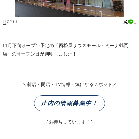


保存する
11月下旬オープン予定の「西松屋サウスモール・ミーナ鶴岡
店」のオープン日が判明しました！
＼新店・閉店・TV情報・気になるスポット／
庄内の情報募集中！
／お待ちしています！＼