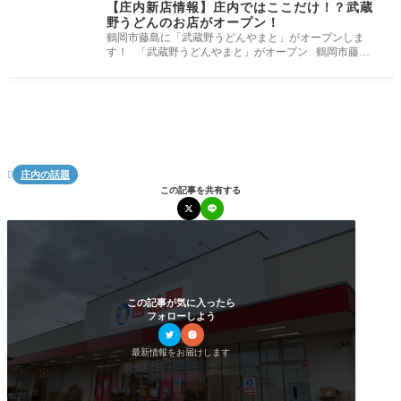
【庄内新店情報】庄内ではここだけ！？武蔵
野うどんのお店がオープン！
鶴岡市藤島に「武蔵野うどんやまと」がオープンしま
す！ 「武蔵野うどんやまと」がオープン 鶴岡市藤島
に「武蔵野うどんやま
庄内の話題

この記事を共有する
この記事が気に入ったら
フォローしよう
最新情報をお届けします