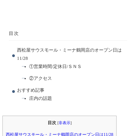
目次
西松屋サウスモール・ミーナ鶴岡店のオープン日は
11/28
①営業時間/定休日/ＳＮＳ
②アクセス
おすすめ記事
庄内の話題
目次
[
非表示
]
西松屋サウスモール・ミーナ鶴岡店のオープン日は11/28