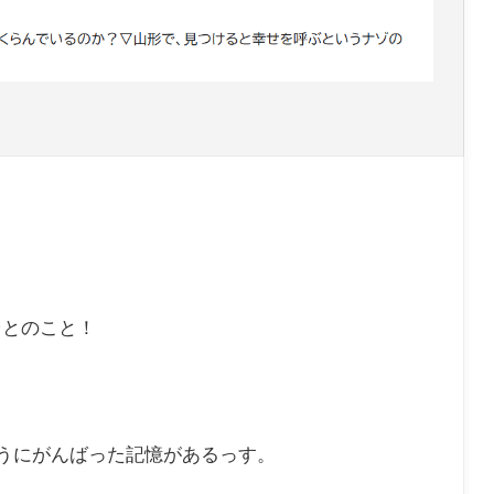
台とのこと！
ようにがんばった記憶があるっす。