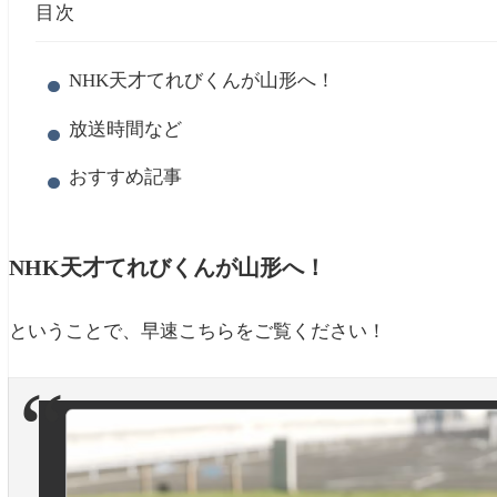
目次
NHK天才てれびくんが山形へ！
放送時間など
おすすめ記事
NHK天才てれびくんが山形へ！
ということで、早速こちらをご覧ください！