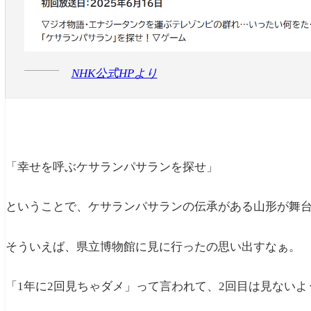
NHK公式HPより
「幸せを呼ぶケサランパサランを探せ」
ということで、ケサランパサランの伝承がある山形が舞
そういえば、県立博物館に見に行ったの思い出すなぁ。
「1年に2回見ちゃダメ」って言われて、2回目は見ない