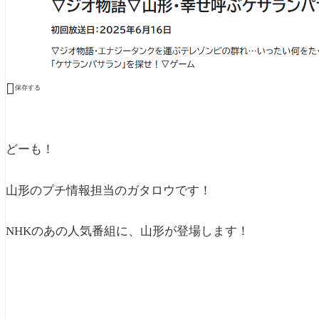

保存する
どーも！
山形のプチ情報担当のガタロウです！
NHKのあの人気番組に、山形が登場します！