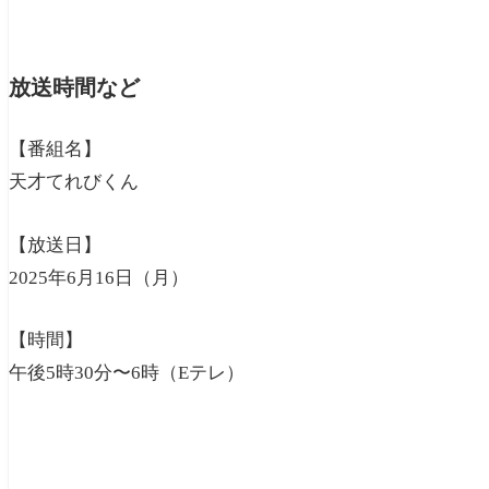
放送時間など
【番組名】
天才てれびくん
【放送日】
2025年6月16日（月）
【時間】
午後5時30分〜6時（Eテレ）