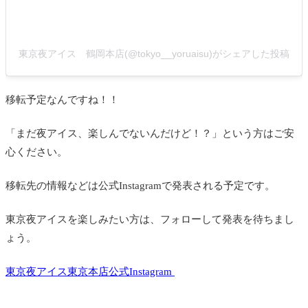
東京夜アイス 鶴岡本店(@tokyo__yoruaisu)がシェアした投稿
移転予定なんですね！！
「まだ夜アイス、楽しんでないんだけど！？」という方はご安
心ください。
移転先の情報などは公式Instagramで発表される予定です。
東京夜アイスを楽しみたい方は、フォローして発表を待ちまし
ょう。
東京夜アイス東京本店公式Instagram