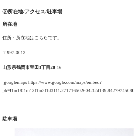
②所在地/アクセス/駐車場
所在地
住所・所在地はこちらです。
〒997-0012
山形県鶴岡市宝田3丁目20-16
[googlemaps https://www.google.com/maps/embed?
pb=!1m18!1m12!1m3!1d3111.2717165026042!2d139.842797450802
駐車場