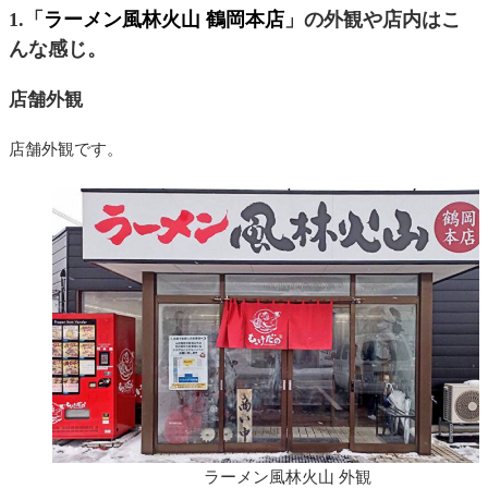
1.「
ラーメン風林火山 鶴岡本店
」の外観や店内はこ
んな感じ。
店舗外観
店舗外観です。
ラーメン風林火山 外観