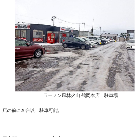
ラーメン風林火山 鶴岡本店 駐車場
店の前に20台以上駐車可能。