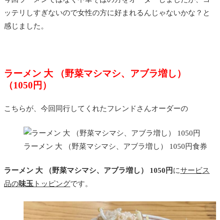
ッテリしすぎないので女性の方に好まれるんじゃないかな？と
感じました。
ラーメン 大 （野菜マシマシ、アブラ増し）
（1050円）
こちらが、今回同行してくれたフレンドさんオーダーの
ラーメン 大 （野菜マシマシ、アブラ増し） 1050円食券
ラーメン 大 （野菜マシマシ、アブラ増し） 1050円
に
サービス
品の
味玉
トッピング
です。