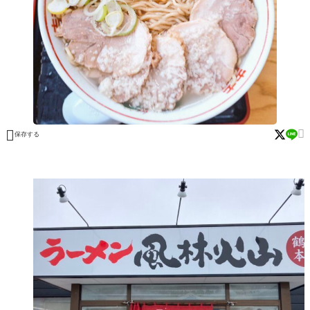


保存する