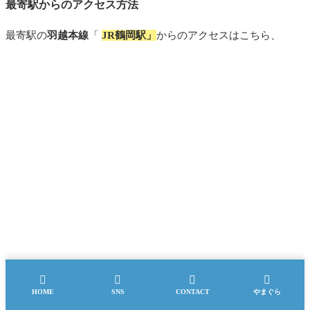
最寄駅からのアクセス方法
最寄駅の
羽越本線
「
JR鶴岡駅」
からのアクセスはこちら、




HOME
SNS
CONTACT
やまぐら