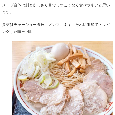
スープ自体は割とあっさり目でしつこくなく食べやすいと思い
ます。
具材はチャーシュー６枚、メンマ、ネギ、それに追加でトッピ
ングした味玉1個。