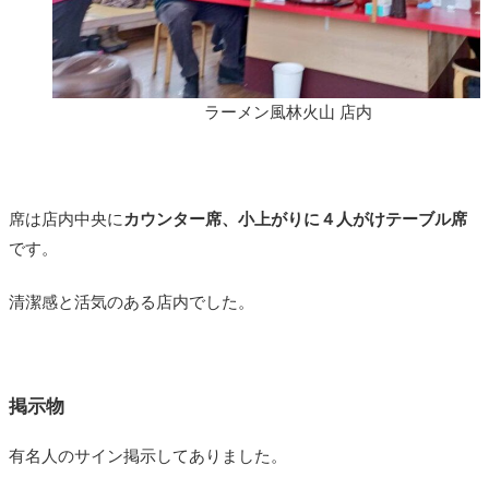
ラーメン風林火山 店内
席は店内中央に
カウンター席、小上がりに４人がけテーブル席
です。
清潔感と活気のある店内でした。
掲示物
有名人のサイン掲示してありました。