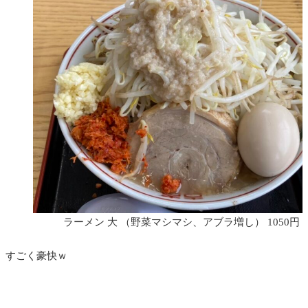
ラーメン 大 （野菜マシマシ、アブラ増し） 1050円
すごく豪快ｗ