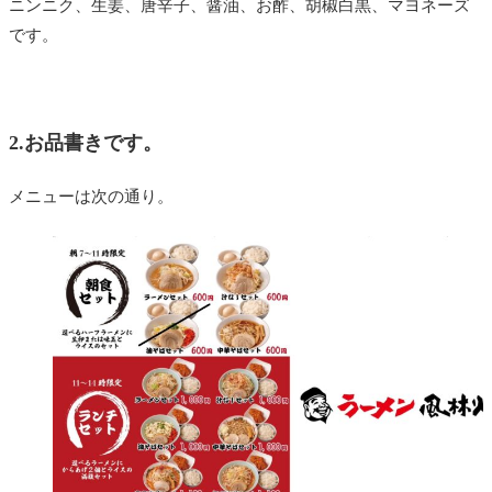
ニンニク、生姜、唐辛子、醤油、お酢、胡椒白黒、マヨネーズ
です。
2.お品書きです。
メニューは次の通り。