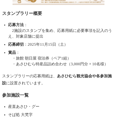
スタンプラリー概要
応募方法
：
2施設のスタンプを集め、応募用紙に必要事項を記入のう
え、対象店舗に提出
応募締切
：2025年11月15日（土）
賞品
：
・旅館 朝日屋 宿泊券（ペア1組）
・あさひむら特産品詰め合わせ（3,000円分 × 10名様）
スタンプラリーの応募用紙は、
あさひむら観光協会や各参加施
設
に設置されています。
参加施設一覧
産直あさひ・グー
そば処 大梵字