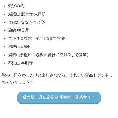
梵字の蔵
湯殿山 瀧水寺 大日坊
そば処 ななかまど亭
旅館 朝日屋
タキタロウ館（※11/15まで営業）
湯殿山直売所
湯殿山参籠所（湯殿山神社／※11/2まで営業）
不動山 本明寺
秋の一日をゆったりと楽しみながら、うれしい賞品もゲットし
ちゃいましょう！
道の駅 月山あさひ博物村 公式サイト