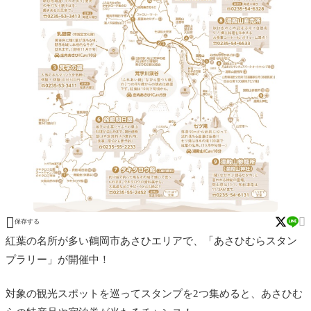


保存する
紅葉の名所が多い鶴岡市あさひエリアで、「あさひむらスタン
プラリー」が開催中！
対象の観光スポットを巡ってスタンプを2つ集めると、あさひむ