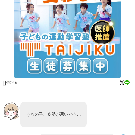


保存する
うちの子、姿勢が悪いかも…