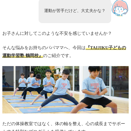
運動が苦手だけど、大丈夫かな？
お子さんに対してこのような不安を感じていませんか？
そんな悩みをお持ちのパパママへ、今回は
『TAIJIKU子どもの
運動学習塾 鶴岡校』
のご紹介です。
ただの体操教室ではなく、
体の軸を整え、心の成長までサポー