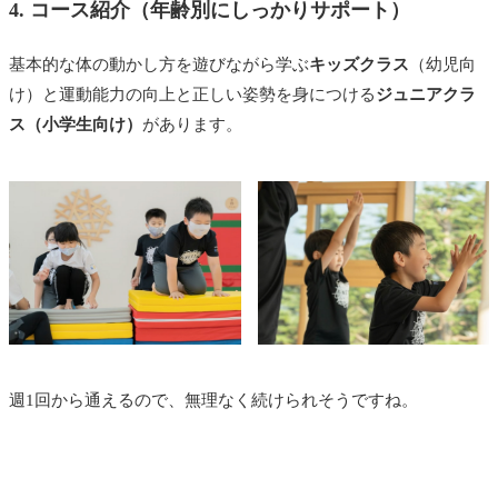
4. コース紹介（年齢別にしっかりサポート）
基本的な体の動かし方を遊びながら学ぶ
キッズクラス
（幼児向
け）と運動能力の向上と正しい姿勢を身につける
ジュニアクラ
ス（小学生向け）
があります。
週1回から通えるので、無理なく続けられそうですね。