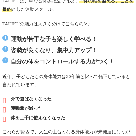
TAIJIKUは、単なる体操教室ではなく
「体の軸を整える」ことを
目的
とした運動スクール。
TAIJIKUの魅力は大きく分けてこちらの3つ
運動が苦手な子も楽しく学べる！
姿勢が良くなり、集中力アップ！
自分の体をコントロールする力がつく！
近年、子どもたちの身体能力は20年前と比べて低下していると
言われています。
外で遊ばなくなった
運動量が減った
体を上手に使えなくなった
これらが原因で、人生の土台となる身体能力が未発達になりが