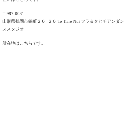
〒997-0031
山形県鶴岡市錦町２０−２０ Te Tiare Nui フラ＆タヒチアンダン
ススタジオ
所在地はこちらです。