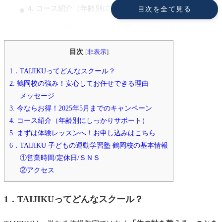
4. コース紹介（年齢別にしっかりサポート）
目次を全て見る
5. まずは体験レッスンへ！お申し込みはこちら
6．TAIJIKU 子どもの運動学習塾 鶴岡校の基本情報
目次
[
非表示
]
①営業時間/定休日/ＳＮＳ
1．TAIJIKUってどんなスクール？
②アクセス
2. 鶴岡校の強み！安心してお任せできる理由
メッセージ
3. 今ならお得！2025年5月までのキャンペーン
4. コース紹介（年齢別にしっかりサポート）
5. まずは体験レッスンへ！お申し込みはこちら
6．TAIJIKU 子どもの運動学習塾 鶴岡校の基本情報
①営業時間/定休日/ＳＮＳ
②アクセス
1．TAIJIKUってどんなスクール？