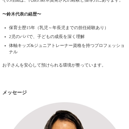
その理由は、
代表の鈴木貴晃さん
の経験と指導力にあります。
〜鈴木代表の経歴〜
保育士歴15年（乳児～年長児までの担任経験あり）
2児のパパで、子どもの成長を深く理解
体軸キッズ&ジュニアトレーナー資格を持つプロフェッショ
ナル
お子さんを安心して預けられる環境が整っています。
メッセージ