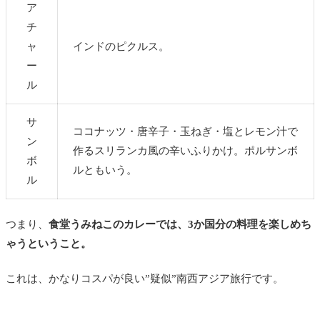
ア
チ
ャ
インドのピクルス。
ー
ル
サ
ココナッツ・唐辛子・玉ねぎ・塩とレモン汁で
ン
作るスリランカ風の辛いふりかけ。ポルサンボ
ボ
ルともいう。
ル
つまり、
食堂うみねこのカレーでは、3か国分の料理を楽しめち
ゃうということ。
これは、かなりコスパが良い”疑似”南西アジア旅行です。