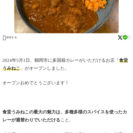


保存する
2024年5月1日、鶴岡市に多国籍カレーがいただけるお店「
食堂
うみねこ
」がオープンしました。
オープンおめでとうございます！
食堂うみねこの最大の魅力は、多種多様のスパイスを使ったカ
レーが週替わりでいただける
こと。