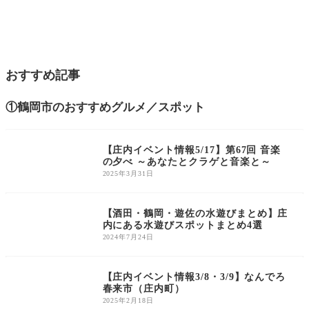
おすすめ記事
①鶴岡市のおすすめグルメ／スポット
庄内のイベント
【庄内イベント情報5/17】第67回 音楽
の夕べ ～あなたとクラゲと音楽と～
2025年3月31日
庄内あそびスポット
【酒田・鶴岡・遊佐の水遊びまとめ】庄
内にある水遊びスポットまとめ4選
2024年7月24日
庄内のイベント
【庄内イベント情報3/8・3/9】なんでろ
春来市（庄内町）
2025年2月18日