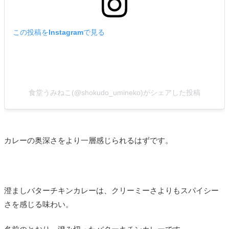
この投稿をInstagramで見る
食堂うみねこ(@shokudo_umineko)がシェアした投稿
カレーの奥深さをより一層感じられるはずです。
澄ましバターチキンカレーは、クリーミーさよりもスパイシー
さを感じる味わい。