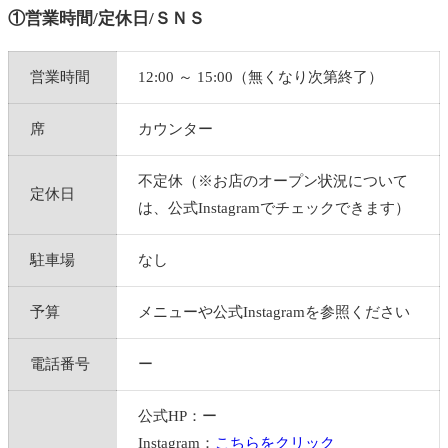
①営業時間/定休日/ＳＮＳ
営業時間
12:00 ～ 15:00（無くなり次第終了）
席
カウンター
不定休
（※お店のオープン状況について
定休日
は、公式Instagramでチェックできます）
駐車場
なし
予算
メニューや公式Instagramを参照ください
電話番号
ー
公式HP：ー
Instagram：
こちらをクリック