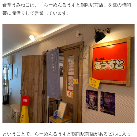
食堂うみねこは、「らーめんるうすと鶴岡駅前店」を昼の時間
帯に間借りして営業しています。
ということで、らーめんるうすと鶴岡駅前店がある
ビルに入っ