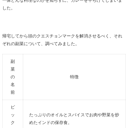
一体どんな料理なのかを知らずに、カレーを平らげてしまいま
した。
帰宅してから頭のクエスチョンマークを解消させるべく、それ
ぞれの副菜について、調べてみました。
副
菜
の
特徴
名
前
ピ
ッ
たっぷりのオイルとスパイスでお肉や野菜を炒
ク
めたインドの保存食。