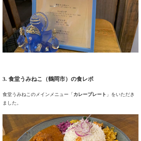
3. 食堂うみねこ（鶴岡市）の食レポ
食堂うみねこのメインメニュー「
カレープレート
」をいただき
ました。