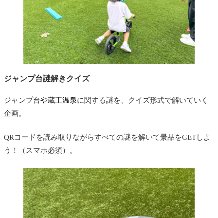
ジャンプ台謎解きクイズ
ジャンプ台
や蔵王温泉
に関する謎を、クイズ形式で解いていく
企画。
QRコードを読み取りながらすべての謎を解いて景品をGETしよ
う！（スマホ必須）。