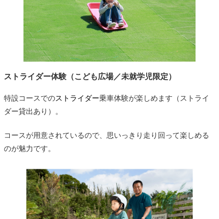
ストライダー体験（こども広場／未就学児限定）
特設コースでの
ストライダー
乗車体験が楽しめます（ストライ
ダー貸出あり）。
コースが用意されているので、思いっきり走り回って楽しめる
のが魅力です。