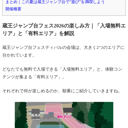
まとめ｜この夏は蔵王ジャンプ台で“遊び”を満喫しよう
ご当地キャラクター大集合
開催概要
ミニ四駆で一緒に遊ぼう！（26日限定／
蔵王ジャンプ台フェス2026の楽しみ方
｜「入場無料エ
事前予約）
リア」と「有料エリア」を解説
同時開催「UWANODAI Summer Festa」も
蔵王ジャンプ台フェスティバルの会場は、大きく2つのエリアに
まとめ｜この夏は蔵王ジャンプ台で“遊び”を満喫しよ
分かれています。
う
開催概要
どなたでも無料で入場できる「入場無料エリア」と、体験コン
テンツが集まる「有料エリア」。
それぞれで何が楽しめるのか、順番にご紹介していきますね。