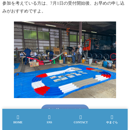
参加を考えている方は、7月1日の受付開始後、お早めの申し込
みがおすすめですよ。
申し込みはこちら




HOME
SNS
CONTACT
やまぐら