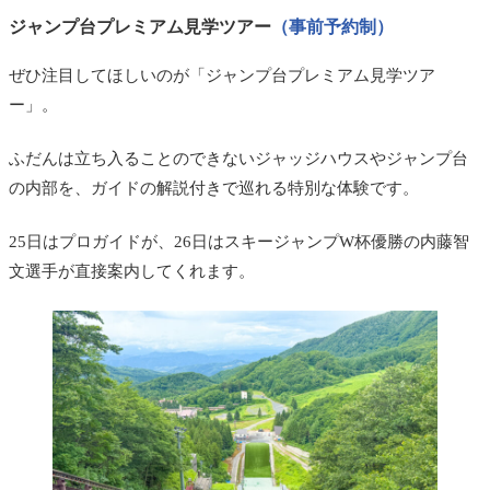
ジャンプ台プレミアム見学ツアー
（事前予約制）
ぜひ注目してほしいのが「ジャンプ台プレミアム見学ツア
ー」。
ふだんは立ち入ることのできないジャッジハウスやジャンプ台
の内部を、ガイドの解説付きで巡れる特別な体験です。
25日はプロガイドが、26日はスキージャンプW杯優勝の内藤智
文選手が直接案内してくれます。