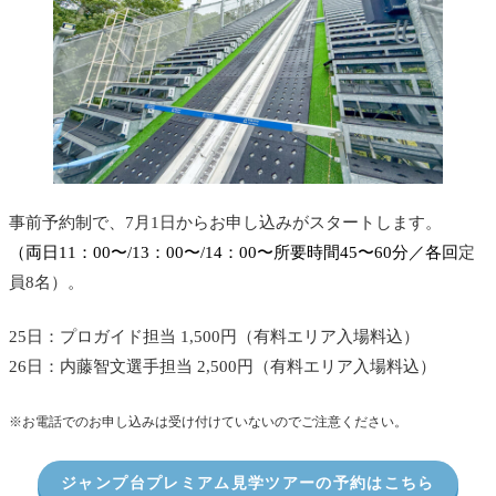
事前予約制で、7月1日からお申し込みがスタートします。
（両日11：00〜/13：00〜/14：00〜所要時間45〜60分／各回
定
員8名）。
25日：プロガイド担当 1,500円（有料エリア入場料込）
26日：内藤智文選手担当 2,500円（有料エリア入場料込）
※お電話でのお申し込みは受け付けていないのでご注意ください。
ジャンプ台プレミアム見学ツアーの予約はこちら