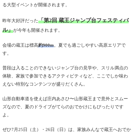
る大型イベントが開催されます。
「第2回 蔵王ジャンプ台フェスティバ
昨年大好評だった
ル」
が今年も開催されます。
会場の蔵王は標高
約900m
。夏でも過ごしやすい高原エリアで
す。
普段は入ることのできないジャンプ台の見学や、スリル満点の
体験、家族で参加できるアクティビティなど、ここでしか味わ
えない特別なコンテンツが盛りだくさん。
山形自動車道を使えば庄内あさひ〜山形蔵王まで意外とスムー
ズなので、夏のドライブがてらのおでかけにもぴったりです
よ。
ぜひ7月25日（土）・26日（日）は、家族みんなで蔵王へおでか