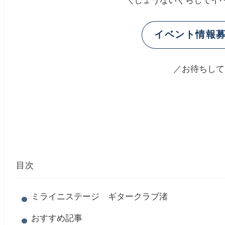
＼しょうないぐらしでイベ
イベント情報募
／お待ちして
目次
ミライニステージ ギタークラブ渚
おすすめ記事