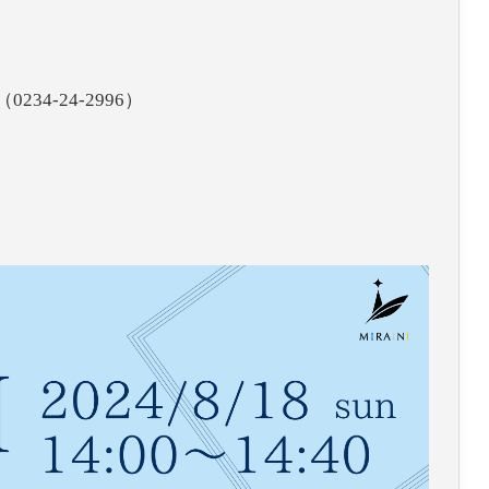
4-24-2996）