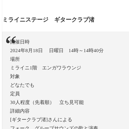
ミライニステージ ギタークラブ渚
開催日時
2024年8月18日 日曜日 14時～14時40分
場所
ミライニ1階 エンガワラウンジ
対象
どなたでも
定員
30人程度（先着順） 立ち見可能
詳細内容
[ギタークラブ渚]さんによる
フォーク、グループサウンズの歌と演奏