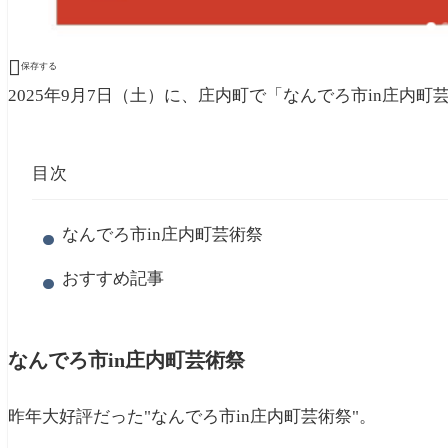

保存する
2025年9月7日（土）に、庄内町で「なんでろ市in庄内
目次
なんでろ市in庄内町芸術祭
おすすめ記事
なんでろ市in庄内町芸術祭
昨年大好評だった"なんでろ市in庄内町芸術祭"。