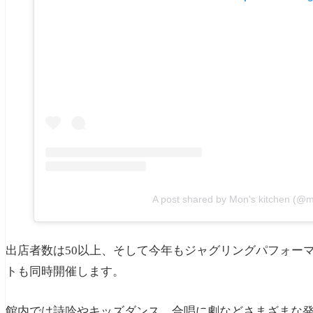
A post shared by Mon's kitchen (@
出店者数は50以上、そして今年もジャグリングパフォーマ
トも同時開催します。
館内では詩吟やキッズダンス、合唱に劇などさまざまな