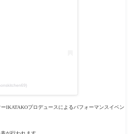
monskitchen69)
ーIKATAKOプロデュースによるパフォーマンスイベン
発表が行われます。