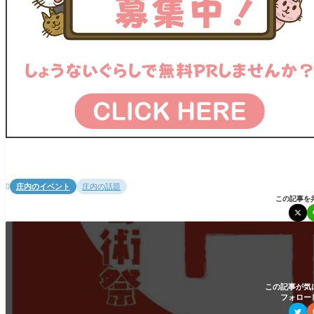
庄内のイベント
庄内の話題

この記事を
この記事が気
フォロー