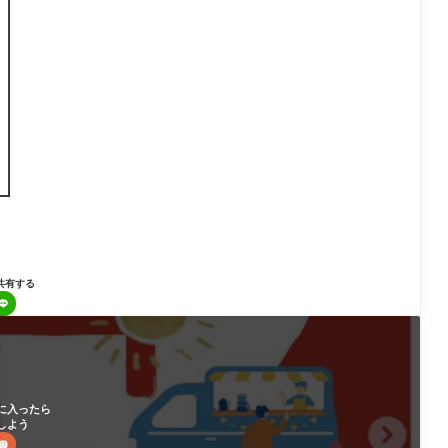
共有する
に入ったら
しよう