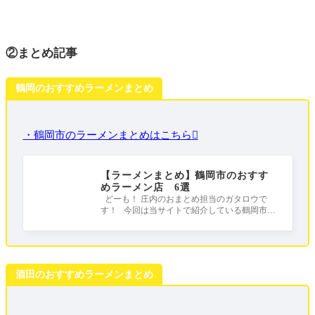
②まとめ記事
鶴岡のおすすめラーメンまとめ
・鶴岡市のラーメンまとめはこちら
【ラーメンまとめ】鶴岡市のおすす
めラーメン店 6選
どーも！ 庄内のおまとめ担当のガタロウで
す！ 今回は当サイトで紹介している鶴岡市の
おすすめラーメンをまとめました！ 皆さ
酒田のおすすめラーメンまとめ