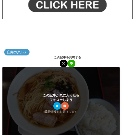
庄内のグルメ

この記事を共有する
この記事が気に入ったら
フォローしよう
最新情報をお届けします