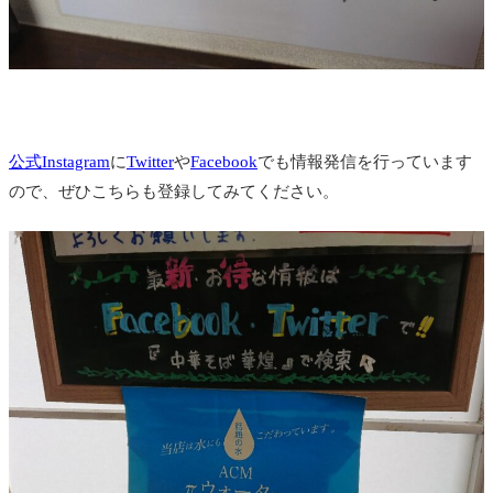
公式Instagram
に
Twitter
や
Facebook
でも情報発信を行っています
ので、ぜひこちらも登録してみてください。