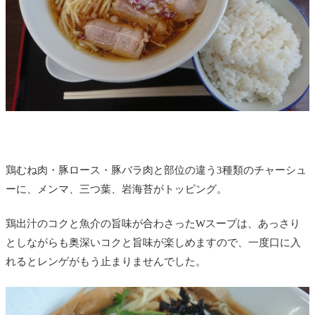
鶏むね肉・豚ロース・豚バラ肉と部位の違う3種類のチャーシュ
ーに、メンマ、三つ葉、岩海苔がトッピング。
鶏出汁のコクと魚介の旨味が合わさったWスープは、あっさり
としながらも奥深いコクと旨味が楽しめますので、一度口に入
れるとレンゲがもう止まりませんでした。