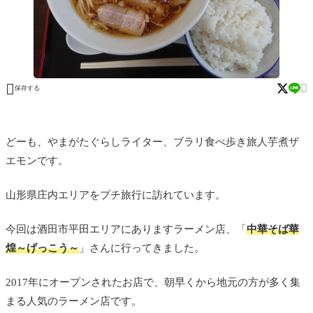


保存する
どーも、やまがたぐらしライター、ブラリ食べ歩き旅人芋煮ザ
エモンです。
山形県庄内エリアをプチ旅行に訪れています。
今回は酒田市平田エリアにありますラーメン店、「
中華そば華
煌～げっこう～
」さんに行ってきました。
2017年にオープンされたお店で、朝早くから地元の方が多く集
まる人気のラーメン店です。