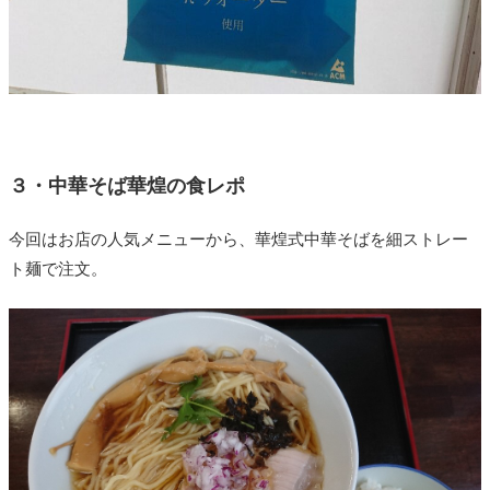
３・中華そば華煌の食レポ
今回はお店の人気メニューから、華煌式中華そばを細ストレー
ト麺で注文。