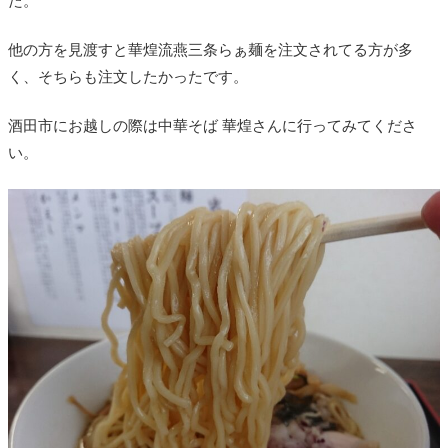
た。
他の方を見渡すと華煌流燕三条らぁ麺を注文されてる方が多
く、そちらも注文したかったです。
酒田市にお越しの際は中華そば 華煌さんに行ってみてくださ
い。