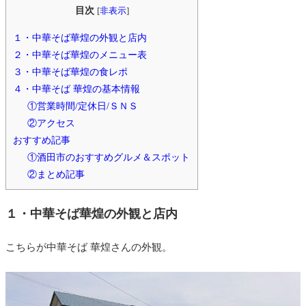
目次
[
非表示
]
１・中華そば華煌の外観と店内
２・中華そば華煌のメニュー表
３・中華そば華煌の食レポ
４・中華そば 華煌の基本情報
①営業時間/定休日/ＳＮＳ
②アクセス
おすすめ記事
①酒田市のおすすめグルメ＆スポット
②まとめ記事
１・中華そば華煌の外観と店内
こちらが中華そば 華煌さんの外観。