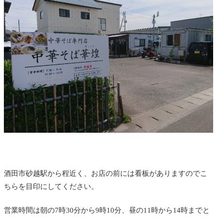
酒田市砂越駅から程近く、お店の前には看板がありますのでこ
ちらを目印にしてください。
営業時間は朝の7時30分から9時10分、昼の11時から14時までと