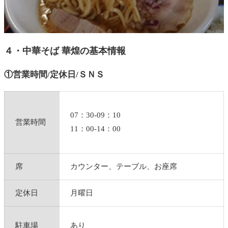
４・中華そば 華煌の基本情報
①営業時間/定休日/ＳＮＳ
07：30-09：10
営業時間
11：00-14：00
席
カウンター、テーブル、お座席
定休日
月曜日
駐車場
あり