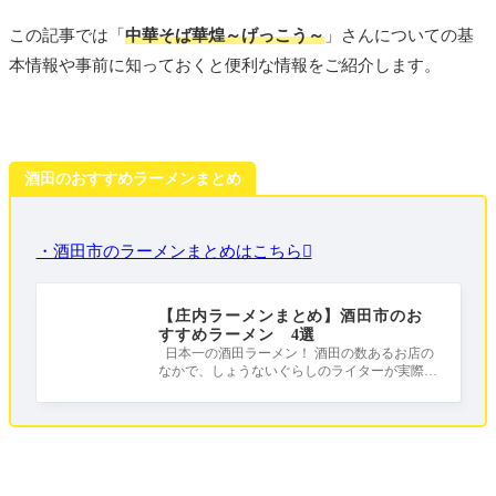
この記事では「
中華そば華煌～げっこう～
」さんについての基
本情報や事前に知っておくと便利な情報をご紹介します。
酒田のおすすめラーメンまとめ
・酒田市のラーメンまとめはこちら
【庄内ラーメンまとめ】酒田市のお
すすめラーメン 4選
日本一の酒田ラーメン！ 酒田の数あるお店の
なかで、しょうないぐらしのライターが実際に
足を運んだラーメン店をまとめました