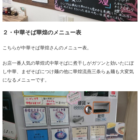
２・中華そば華煌のメニュー表
こちらが中華そば華煌さんのメニュー表。
お店一番人気の華煌式中華そばに煮干しがガツンと効いたにぼ
し中華、まぜそばにつけ麺の他に華煌流燕三条らぁ麺も大変気
になるメニューです。