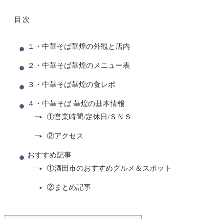
目次
１・中華そば華煌の外観と店内
２・中華そば華煌のメニュー表
３・中華そば華煌の食レポ
４・中華そば 華煌の基本情報
①営業時間/定休日/ＳＮＳ
②アクセス
おすすめ記事
①酒田市のおすすめグルメ＆スポット
②まとめ記事